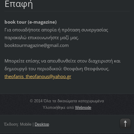
Επαφή
book tour (e-magazine)
Για οποιαδήποτε απορία ή πρόταση συνεργασίας
παρακαλώ επικοινωνήστε μαζί μας.
booktourmagazine@gmail.com
Μπορείτε επίσης να απευθυνθείτε στον διαχειριστή και
δημιουργό του περιοδικού: Θεοφάνη Θεοφάνους.
theofani
s_theofa
nous@yah
oo.gr
© 2014 Όλα τα δικαιώματα κατοχυρωμένα
Υλοποιήθηκε από
Webnode
Έκδοση:
Mobile
|
Desktop