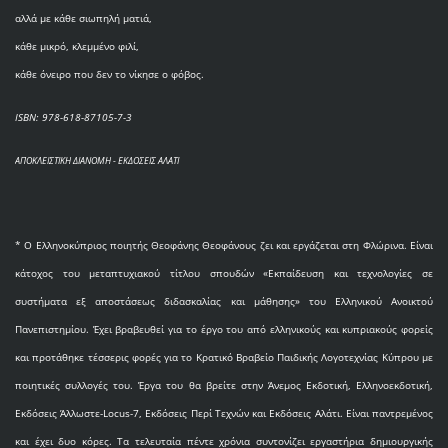
αλλά με κάθε σιωπηλή ματιά,
κάθε μικρό, κλεμμένο φιλί,
κάθε όνειρο που δεν το νίκησε ο φόβος.
ISBN: 978-618-87105-7-3
ΑΠΟΚΛΕΙΣΤΙΚΗ ΔΙΑΝΟΜΗ - ΕΚΔΟΣΕΙΣ ΑΛΑΤΙ
* O Eλληνοκύπριος ποιητής Θεοφάνης Θεοφάνους ζει και εργάζεται στη Φλώρινα. Είναι
κάτοχος του μεταπτυχιακού τίτλου σπουδών «Εκπαίδευση και τεχνολογίες σε
συστήματα εξ αποστάσεως διδασκαλίας και μάθησης» του Ελληνικού Ανοικτού
Πανεπιστημίου. Έχει βραβευθεί για το έργο του από ελληνικούς και κυπριακούς φορείς
και προτάθηκε τέσσερις φορές για το Κρατικό Βραβείο Παιδικής Λογοτεχνίας Κύπρου με
ποιητικές συλλογές του. Έργα του θα βρείτε στην Άνεμος Εκδοτική, Ελληνοεκδοτική,
Εκδόσεις Άλλωστε-Locus-7, Εκδόσεις Περί Τεχνών και Εκδόσεις Αλάτι. Είναι παντρεμένος
και έχει δυο κόρες. Τα τελευταία πέντε χρόνια συντονίζει εργαστήρια δημιουργικής