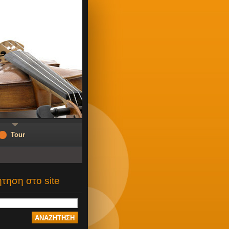
Tour
τηση στο site