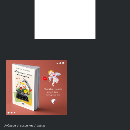
Ανάμεσα σ' εσένα και σ' εμένα